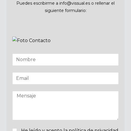
Puedes escribirme a info@vissual.es o rellenar el
siguiente formulario:
He leído y acepto la política de privacidad