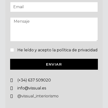
He leído y acepto la política de privacidad
ENVIAR
(+34) 637 509020
info@vissual.es
@vissual_interiorismo