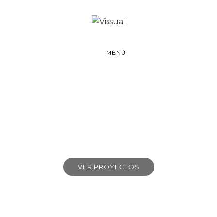
MENÚ
INTERIORISMO CONCEPTUAL
VER PROYECTOS