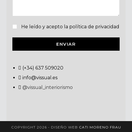
He leído y acepto la política de privacidad
ENVIAR
(+34) 637 509020
info@vissual.es
@vissual_interiorismo
COPYRIGHT 2026 - DISEÑO WEB
CATI MORENO FRAU