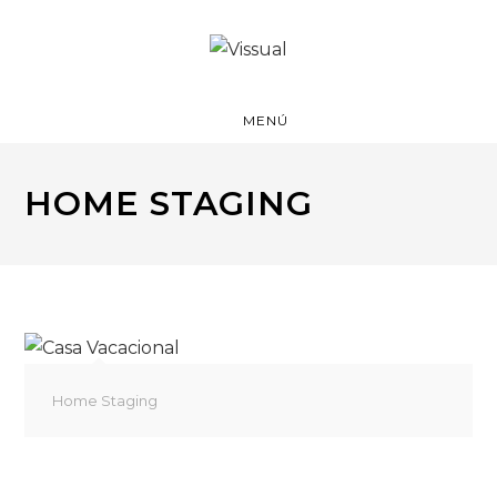
MENÚ
HOME STAGING
Home Staging