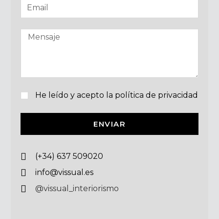
He leído y acepto la política de privacidad
ENVIAR
(+34) 637 509020
info@vissual.es
@vissual_interiorismo